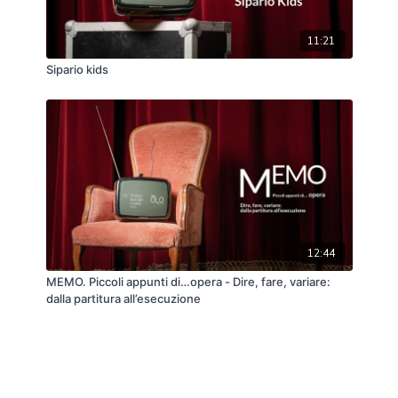
11:21
Sipario kids
12:44
MEMO. Piccoli appunti di…opera - Dire, fare, variare:
dalla partitura all’esecuzione