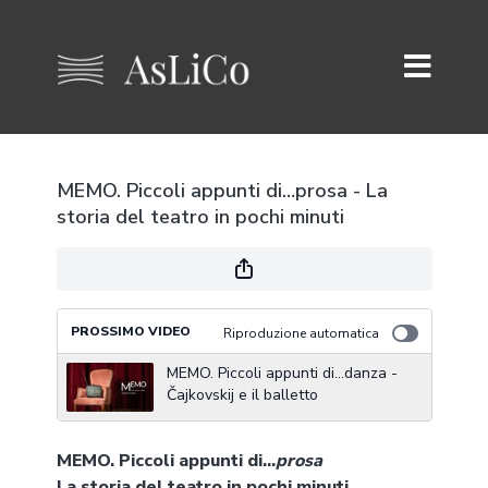
MEMO. Piccoli appunti di…prosa - La
storia del teatro in pochi minuti
PROSSIMO VIDEO
Riproduzione automatica
MEMO. Piccoli appunti di…danza -
Čajkovskij e il balletto
MEMO. Piccoli appunti di…
prosa
La storia del teatro in pochi minuti