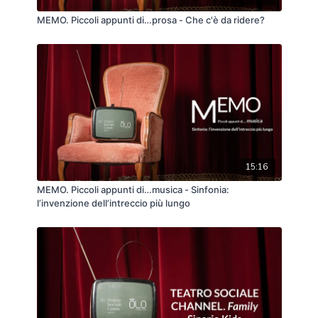
MEMO. Piccoli appunti di…prosa - Che c'è da ridere?
15:16
MEMO. Piccoli appunti di…musica - Sinfonia:
l’invenzione dell’intreccio più lungo