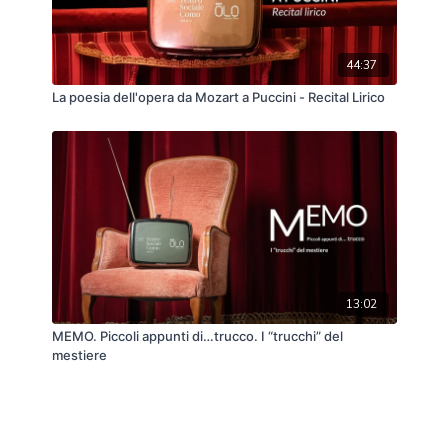
44:37
La poesia dell'opera da Mozart a Puccini - Recital Lirico
13:02
MEMO. Piccoli appunti di…trucco. I “trucchi” del
mestiere