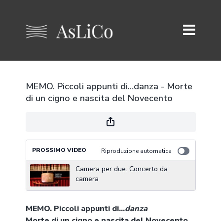
MEMO. Piccoli appunti di…danza - Morte
di un cigno e nascita del Novecento
PROSSIMO VIDEO
Riproduzione automatica
Camera per due. Concerto da
camera
MEMO. Piccoli appunti di…
danza
Morte di un cigno e nascita del Novecento