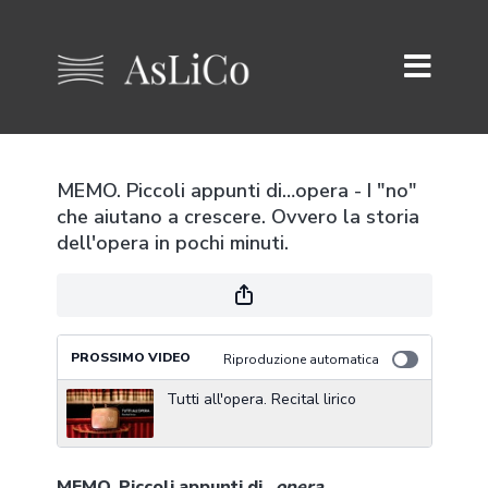
MEMO. Piccoli appunti di…opera - I "no"
che aiutano a crescere. Ovvero la storia
dell'opera in pochi minuti.
PROSSIMO VIDEO
Riproduzione automatica
Tutti all'opera. Recital lirico
MEMO. Piccoli appunti di…
opera