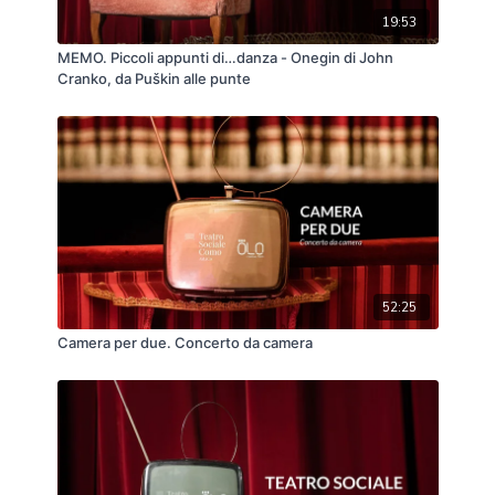
19:53
MEMO. Piccoli appunti di…danza - Onegin di John
Cranko, da Puškin alle punte
52:25
Camera per due. Concerto da camera